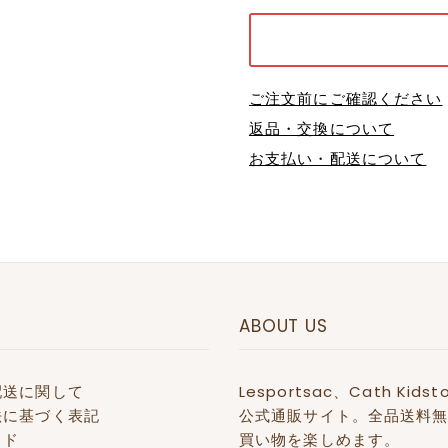
ご注文前にご確認ください
返品・交換について
お支払い・配送について
ABOUT US
配送に関して
Lesportsac、Cath 
法に基づく表記
公式通販サイト。全品送料無
イド
買い物を楽しめます。