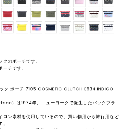
ックのポーチです。
ポーチです。
ク ポーチ 7105 COSMETIC CLUTCH E634 INDIGO
rtsac）は1974年、ニューヨークで誕生したバックブラ
イロン素材を使用しているので、買い物用から旅行用など
す。