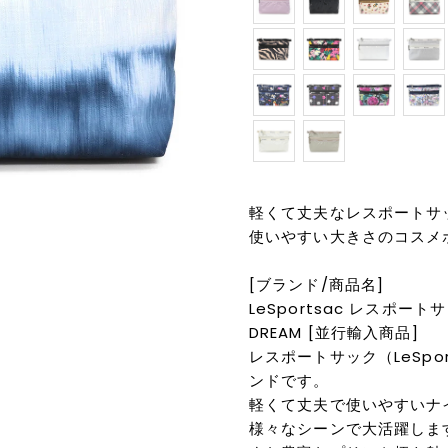
軽くて丈夫なレスポートサ
使いやすい大きさのコスメ
[ブランド/商品名]
LeSportsac レスポートサッ
DREAM [並行輸入商品]
レスポートサック（LeSpo
ンドです。
軽くて丈夫で使いやすいナ
様々なシーンで大活躍しま