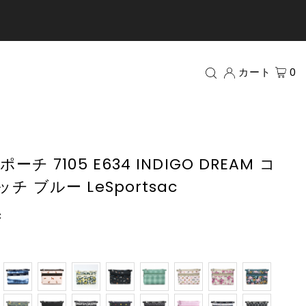
カート
0
 7105 E634 INDIGO DREAM コ
 ブルー LeSportsac
c