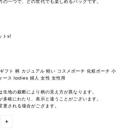
力の一つで、どの世代でも楽しめるバッグです。
トx1
 ギフト 柄 カジュアル 軽い コスメポーチ 化粧ポーチ 小
ース ladies 婦人 女性 女性用
は生地の裁断により柄の見え方が異なります。
が多岐にわたり、表示と違うことがございます。
変更される場合がござます。
+