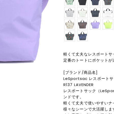
軽くて丈夫なレスポートサ
定番のトートにポケットが
[ブランド/商品名]
LeSportsac レスポートサッ
R137 LAVENDER
レスポートサック（LeSpo
ンドです。
軽くて丈夫で使いやすいナ
様々なシーンで大活躍しま