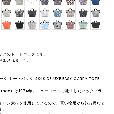
ックのトートバッグです。
追加されました。
ク トートバッグ 4360 DELUXE EASY CARRY TOTE
rtsac）は1974年、ニューヨークで誕生したバックブラ
イロン素材を使用しているので、買い物用から旅行用など
す。