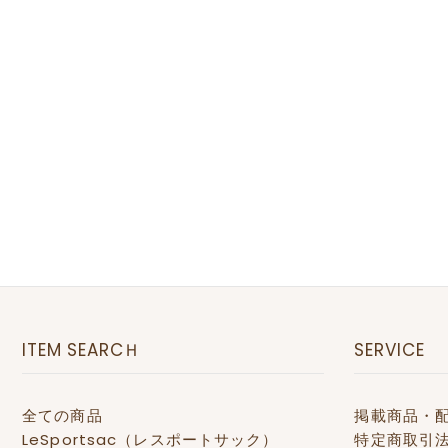
ITEM SEARCＨ
SERVICE
全ての商品
掲載商品・
LeSportsac（レスポートサック）
特定商取引