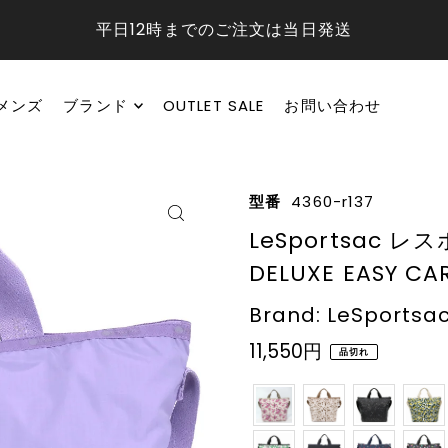
平日12時までのご注文は当日発送
メンズ
ブランド
OUTLET SALE
お問い合わせ
型番
4360-r137
LeSportsac 
DELUXE EASY CAR
Brand: LeSportsa
11,550円
品切れ