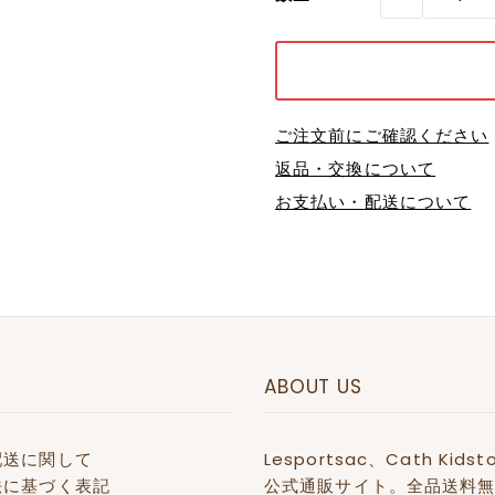
ご注文前にご確認ください
返品・交換について
お支払い・配送について
ABOUT US
配送に関して
Lesportsac、Cath 
法に基づく表記
公式通販サイト。全品送料無