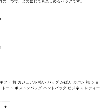
力の一つで、どの世代でも楽しめるバッグです。
m
1
ギフト 柄 カジュアル 軽い バッグ かばん カバン 鞄 ショ
ク トート ボストンバッグ ハンドバッグ ビジネス レディー
用
+