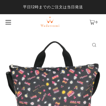
平日12時までのご注文は当日発送
0