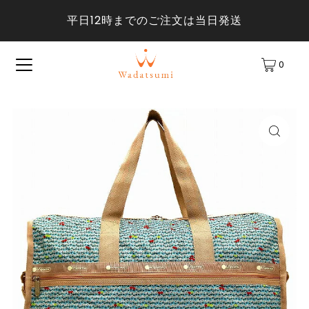
平日12時までのご注文は当日発送
0