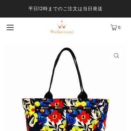
平日12時までのご注文は当日発送
0