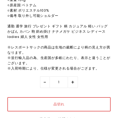
○原産国:ベトナム
○素材:ポリエステル103%
○備考:取り外し可能ショルダー
通勤 通学 旅行 プレゼント ギフト 柄 カジュアル 軽い バッグ
かばん カバン 鞄 斜め掛け ナナメガケ ビジネス レディース
ladies 婦人 女性 女性用
※レスポートサックの商品は生地の裁断により柄の見え方が異
なります。
※並行輸入品の為、生産国が多岐にわたり、表示と違うことが
ございます。
※入荷時期により、仕様が変更される場合がござます。
-
+