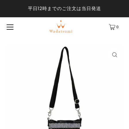
平日12時までのご注文は当日発送
0