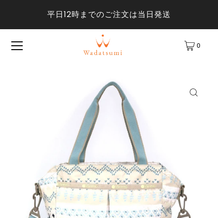
平日12時までのご注文は当日発送
0