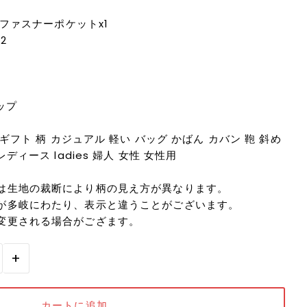
,ファスナーポケットx1
2
ップ
ギフト 柄 カジュアル 軽い バッグ かばん カバン 鞄 斜め
ディース ladies 婦人 女性 女性用
は生地の裁断により柄の見え方が異なります。
が多岐にわたり、表示と違うことがございます。
変更される場合がござます。
+