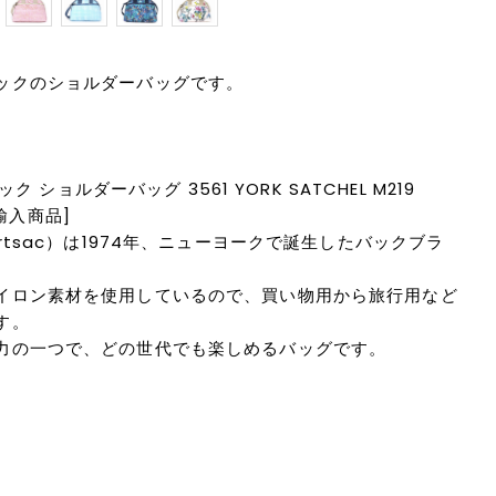
ックのショルダーバッグです。
ック ショルダーバッグ 3561 YORK SATCHEL M219
行輸入商品]
rtsac）は1974年、ニューヨークで誕生したバックブラ
イロン素材を使用しているので、買い物用から旅行用など
す。
力の一つで、どの世代でも楽しめるバッグです。
m