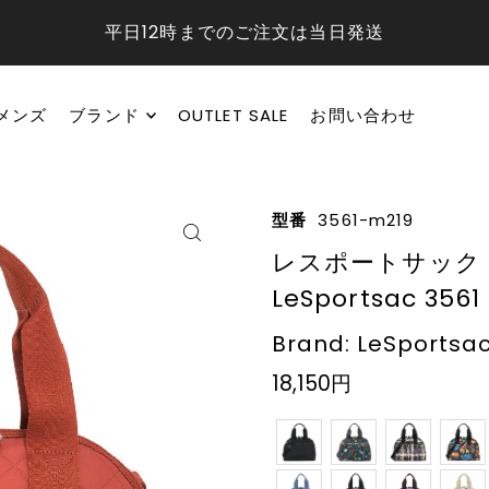
平日12時までのご注文は当日発送
メンズ
ブランド
OUTLET SALE
お問い合わせ
型番
3561-m219
レスポートサック
LeSportsac 356
Brand: LeSportsa
18,150円