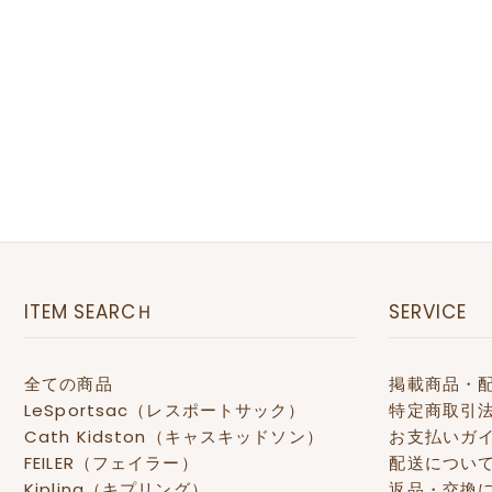
ITEM SEARCＨ
SERVICE
全ての商品
掲載商品・
LeSportsac（レスポートサック）
特定商取引
Cath Kidston（キャスキッドソン）
お支払いガ
FEILER（フェイラー）
配送につい
Kipling（キプリング）
返品・交換