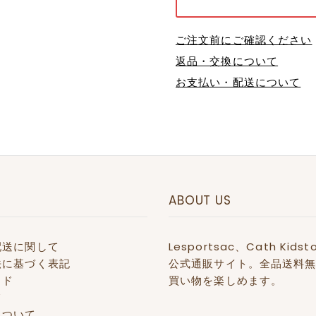
ご注文前にご確認ください
返品・交換について
お支払い・配送について
ABOUT US
配送に関して
Lesportsac、Cath 
法に基づく表記
公式通販サイト。全品送料無
イド
買い物を楽しめます。
て
について