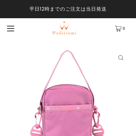
平日12時までのご注文は当日発送
0