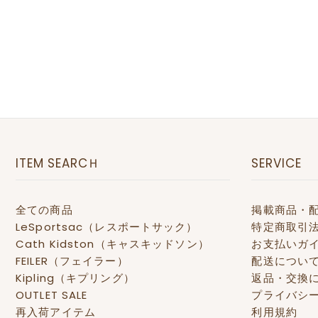
ITEM SEARCＨ
SERVICE
全ての商品
掲載商品・
LeSportsac（レスポートサック）
特定商取引
Cath Kidston（キャスキッドソン）
お支払いガ
FEILER（フェイラー）
配送につい
Kipling（キプリング）
返品・交換
OUTLET SALE
プライバシ
再入荷アイテム
利用規約