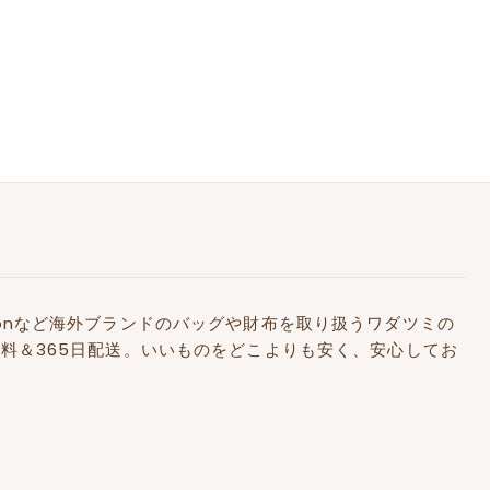
Kidstonなど海外ブランドのバッグや財布を取り扱うワダツミの
料＆365日配送。いいものをどこよりも安く、安心してお