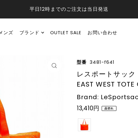
平日12時までのご注文は当日発送
メンズ
ブランド
OUTLET SALE
お問い合わせ
型番
3481-f641
レスポートサック トー
EAST WEST TOTE
Brand: LeSportsa
13,410円
品切れ