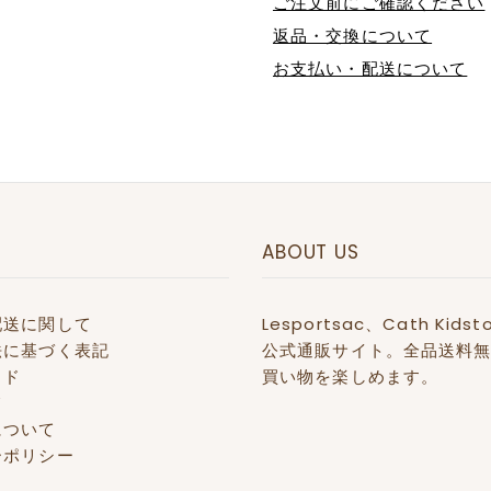
ご注文前にご確認ください
返品・交換について
お支払い・配送について
ABOUT US
配送に関して
Lesportsac、Cath 
法に基づく表記
公式通販サイト。全品送料無
イド
買い物を楽しめます。
て
について
ーポリシー