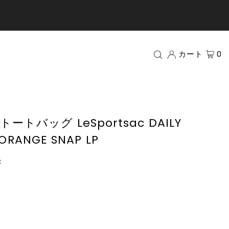
カート
0
トバッグ LeSportsac DAILY
 ORANGE SNAP LP
c