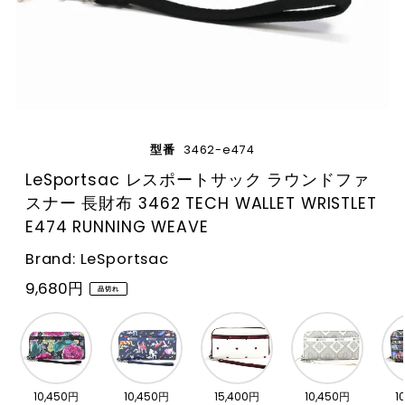
型番
3462-e474
LeSportsac レスポートサック ラウンドファ
スナー 長財布 3462 TECH WALLET WRISTLET
E474 RUNNING WEAVE
Brand: LeSportsac
9,680円
品切れ
10,450円
10,450円
15,400円
10,450円
1