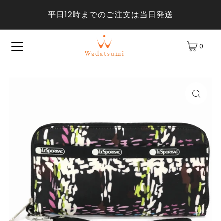
平日12時までのご注文は当日発送
0