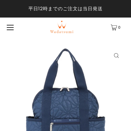
平日12時までのご注文は当日発送
0