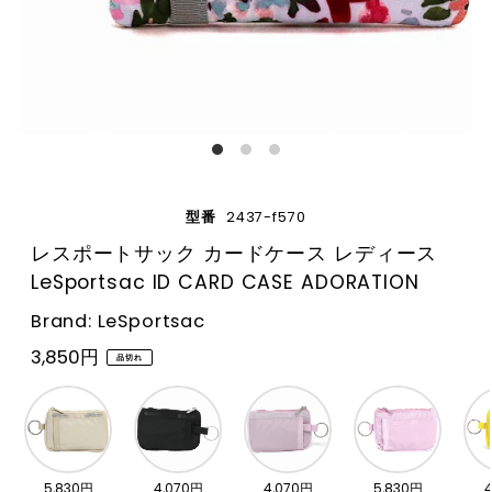
型番
2437-f570
レスポートサック カードケース レディース
LeSportsac ID CARD CASE ADORATION
Brand: LeSportsac
3,850円
品切れ
5,830円
4,070円
4,070円
5,830円