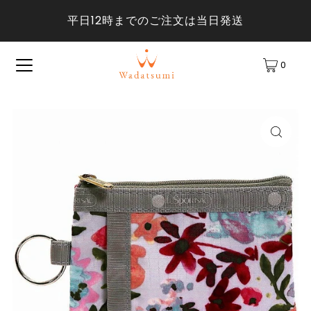
平日12時までのご注文は当日発送
0