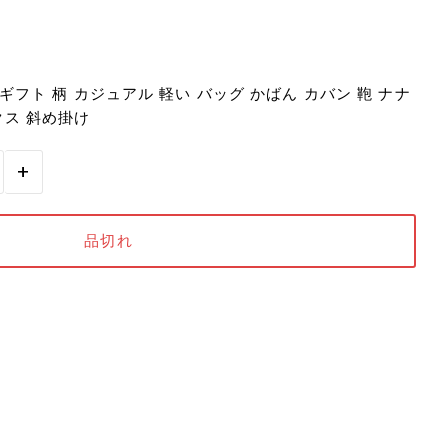
ギフト 柄 カジュアル 軽い バッグ かばん カバン 鞄 ナナ
クス 斜め掛け
+