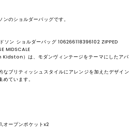
ソンのショルダーバッグです。
ドソン ショルダーバッグ 106266118396102 ZIPPED
SE MIDSCALE
h Kidston）は、モダンヴィンテージをテーマにしたアパ
的なブリティッシュスタイルにアレンジを加えたデザイン
集めています。
m
1,オープンポケットx2