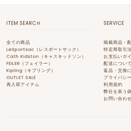
ITEM SEARCＨ
SERVICE
全ての商品
掲載商品・
LeSportsac（レスポートサック）
特定商取引
Cath Kidston（キャスキッドソン）
お支払いガ
FEILER（フェイラー）
配送につい
Kipling（キプリング）
返品・交換
OUTLET SALE
プライバシ
再入荷アイテム
利用規約
弊社を装う
お問い合わ