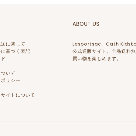
ABOUT US
配送に関して
Lesportsac、Cath 
法に基づく表記
公式通販サイト。全品送料無
イド
買い物を楽しめます。
て
について
ーポリシー
偽サイトについて
せ