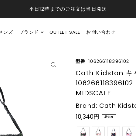
平日12時までのご注文は当日発送
メンズ
ブランド
OUTLET SALE
お問い合わせ
型番
106266118396102
Cath Kidst
106266118396102
MIDSCALE
Brand: Cath Kidst
10,340円
品切れ