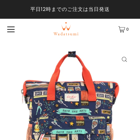
平日12時までのご注文は当日発送
0