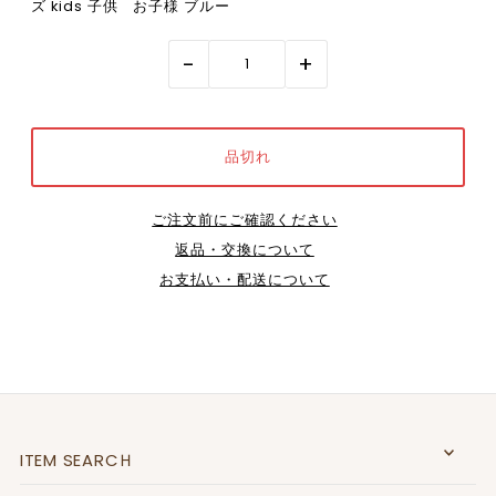
ズ kids 子供 お子様 ブルー
-
+
ご注文前にご確認ください
返品・交換について
お支払い・配送について
ITEM SEARCＨ