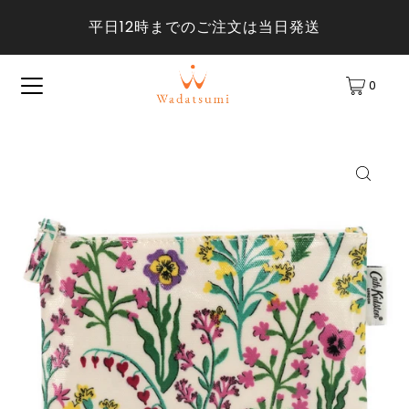
平日12時までのご注文は当日発送
0