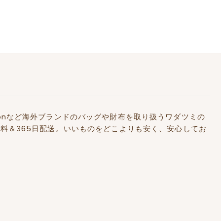
Kidstonなど海外ブランドのバッグや財布を取り扱うワダツミの
料＆365日配送。いいものをどこよりも安く、安心してお