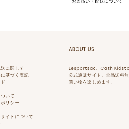
お支払い・配送について
ABOUT US
配送に関して
Lesportsac、Cath 
法に基づく表記
公式通販サイト。全品送料無
イド
買い物を楽しめます。
て
について
ーポリシー
偽サイトについて
せ