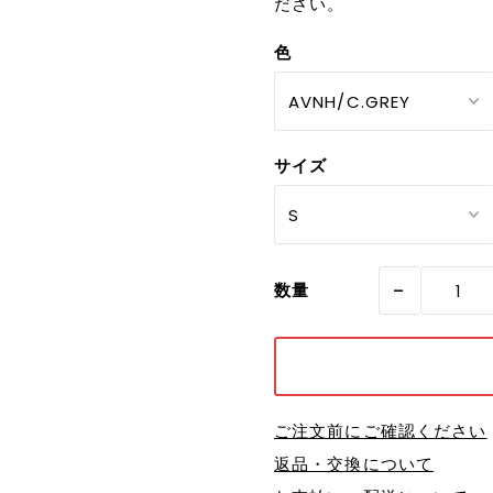
ださい。
色
サイズ
-
数量
ご注文前にご確認ください
返品・交換について