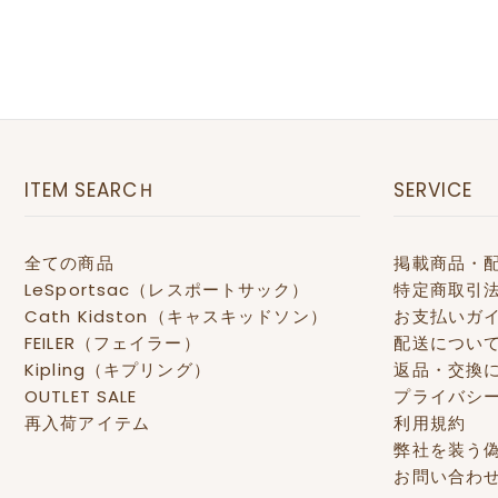
ITEM SEARCＨ
SERVICE
全ての商品
掲載商品・
LeSportsac（レスポートサック）
特定商取引
Cath Kidston（キャスキッドソン）
お支払いガ
FEILER（フェイラー）
配送につい
Kipling（キプリング）
返品・交換
OUTLET SALE
プライバシ
再入荷アイテム
利用規約
弊社を装う
お問い合わ