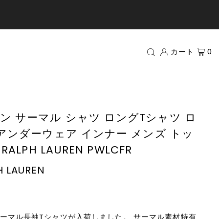
カート
0
ン サーマル シャツ ロングTシャツ ロ
 アンダーウェア インナー メンズ トッ
ALPH LAUREN PWLCFR
H LAUREN
サーマル長袖Tシャツが入荷しました。 サーマル素材特有