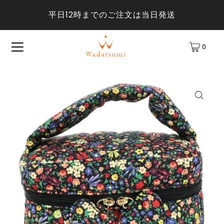
平日12時までのご注文は当日発送
0