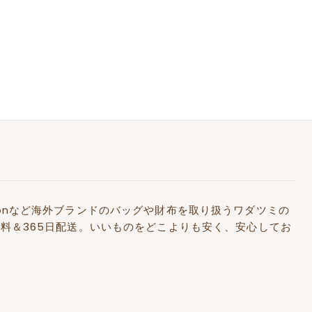
Kidstonなど海外ブランドのバッグや財布を取り扱うワダツミの
料＆365日配送。いいものをどこよりも安く、安心してお