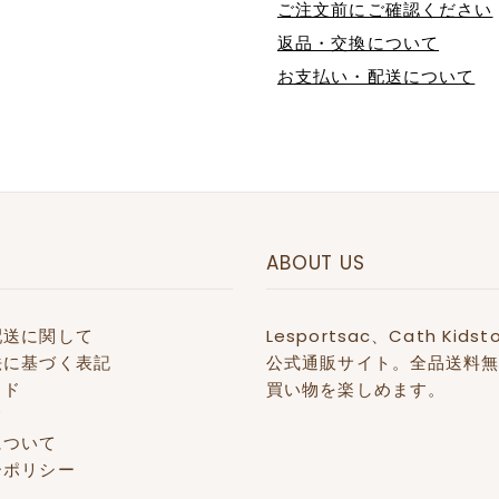
ご注文前にご確認ください
返品・交換について
お支払い・配送について
ABOUT US
配送に関して
Lesportsac、Cath 
法に基づく表記
公式通販サイト。全品送料無
イド
買い物を楽しめます。
て
について
ーポリシー