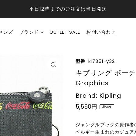
平日12時までのご注文は当日発送
メンズ
ブランド
OUTLET SALE
お問い合わせ
型番
ki7351-y32
キプリング ポーチ Kip
Graphics
Brand: Kipling
5,550円
品切れ
ジャングルブックの原作者
ベルギー生まれのカジュア