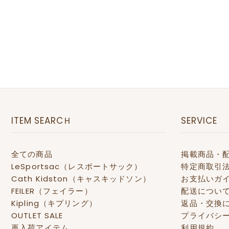
ITEM SEARCＨ
SERVICE
全ての商品
掲載商品・
LeSportsac（レスポートサック）
特定商取引
Cath Kidston（キャスキッドソン）
お支払いガ
FEILER（フェイラー）
配送につい
Kipling（キプリング）
返品・交換
OUTLET SALE
プライバシ
再入荷アイテム
利用規約