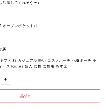
も活躍してくれそう〜♪
1,オープンポケットx1
付属
 ギフト 柄 カジュアル 軽い コスメポーチ 化粧ポーチ 小
ース ladies 婦人 女性 女性用 あす楽
+