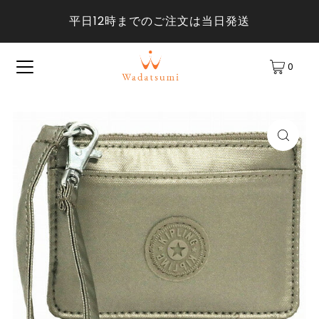
平日12時までのご注文は当日発送
0