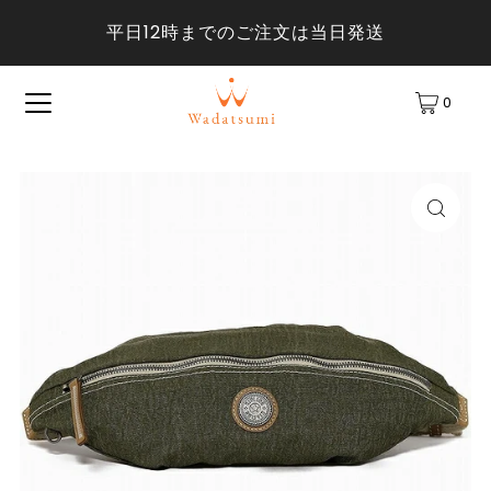
平日12時までのご注文は当日発送
0