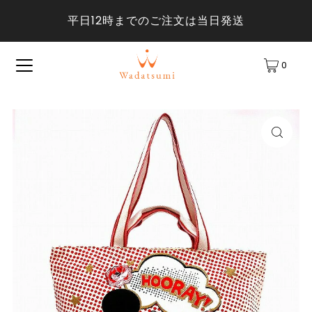
平日12時までのご注文は当日発送
0