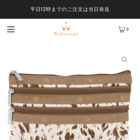
平日12時までのご注文は当日発送
0