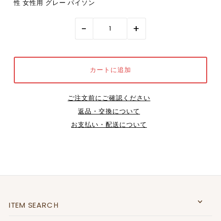
性 女性用 グレー パイソン
-
+
ご注文前にご確認ください
返品・交換について
お支払い・配送について
ITEM SEARCＨ