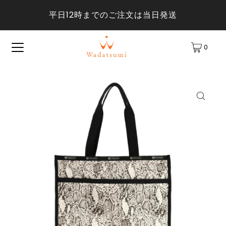
平日12時までのご注文は当日発送
0