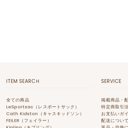
ITEM SEARCＨ
SERVICE
全ての商品
掲載商品・
LeSportsac（レスポートサック）
特定商取引
Cath Kidston（キャスキッドソン）
お支払いガ
FEILER（フェイラー）
配送につい
Kipling（キプリング）
返品・交換