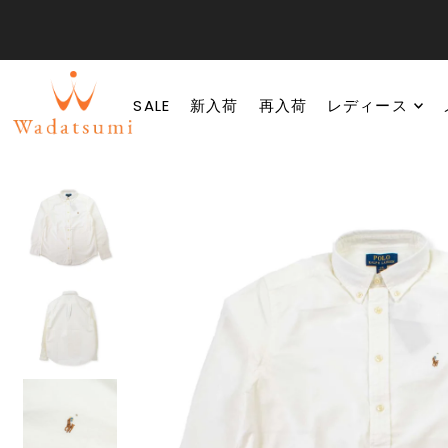
SALE
新入荷
再入荷
レディース