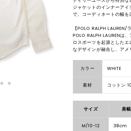
デイリーユースから特別な
ジャケットのインナーアイ
で、コーディネートの幅を
【POLO RALPH LAURE
POLO RALPH LAUR
ロスポーツを起源としたエ
なデザインが融合し、アメ
カラー
WHITE
素材
コットン 1
サイズ
肩
M/10-12
38cm