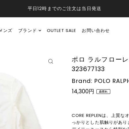
平日12時までのご注文は当日発送
メンズ
ブランド
OUTLET SALE
お問い合わせ
ポロ ラルフローレ
323677133
Brand: POLO RALP
14,300円
品切れ
CORE REPLENは、
っかりとした肌触りがあり