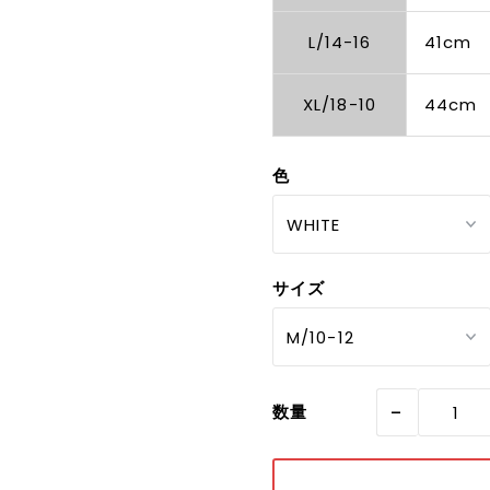
L/14-16
41cm
XL/18-10
44cm
色
サイズ
-
数量