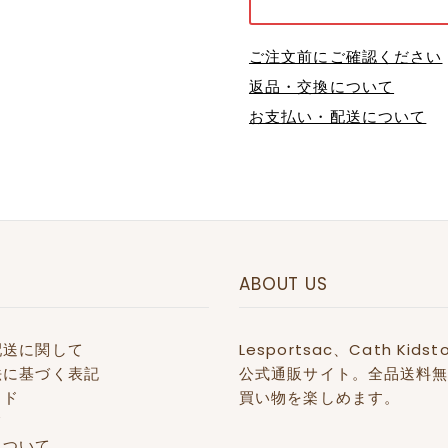
ご注文前にご確認ください
返品・交換について
お支払い・配送について
ABOUT US
配送に関して
Lesportsac、Cath 
法に基づく表記
公式通販サイト。全品送料無
イド
買い物を楽しめます。
て
について