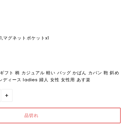
1,マグネットポケットx1
ギフト 柄 カジュアル 軽い バッグ かばん カバン 鞄 斜め
ディース ladies 婦人 女性 女性用 あす楽
+