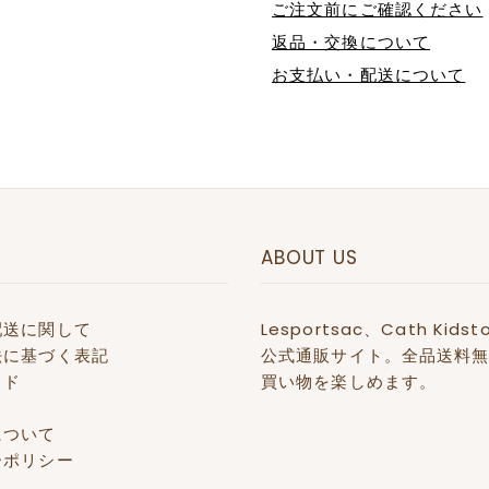
ご注文前にご確認ください
返品・交換について
お支払い・配送について
ABOUT US
配送に関して
Lesportsac、Cath 
法に基づく表記
公式通販サイト。全品送料無
イド
買い物を楽しめます。
て
について
ーポリシー