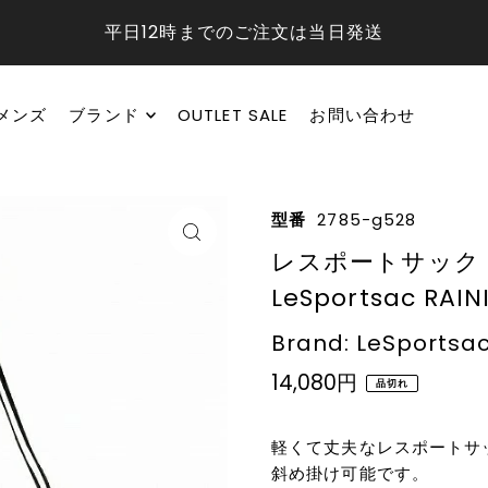
平日12時までのご注文は当日発送
メンズ
ブランド
OUTLET SALE
お問い合わせ
型番
2785-g528
レスポートサック 
LeSportsac RAIN
Brand: LeSportsa
14,080円
品切れ
軽くて丈夫なレスポートサ
斜め掛け可能です。