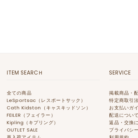
ITEM SEARCＨ
SERVICE
全ての商品
掲載商品・
LeSportsac（レスポートサック）
特定商取引
Cath Kidston（キャスキッドソン）
お支払いガ
FEILER（フェイラー）
配送につい
Kipling（キプリング）
返品・交換
OUTLET SALE
プライバシ
再入荷アイテム
利用規約