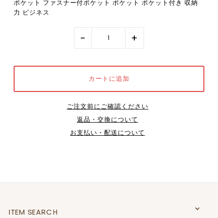
ポケット ファスナー付ポケット ポケット ポケット付き 収納
力 ビジネス
-
+
ご注文前にご確認ください
返品・交換について
お支払い・配送について
ITEM SEARCＨ