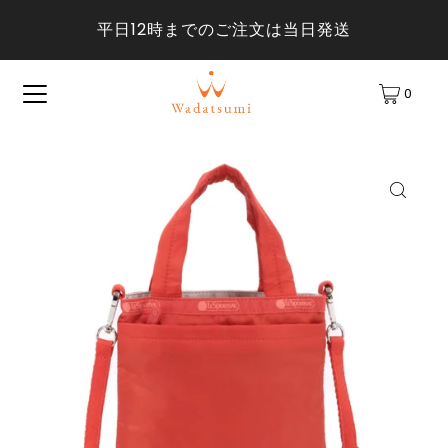
平日12時までのご注文は当日発送
0