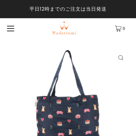
平日12時までのご注文は当日発送
0