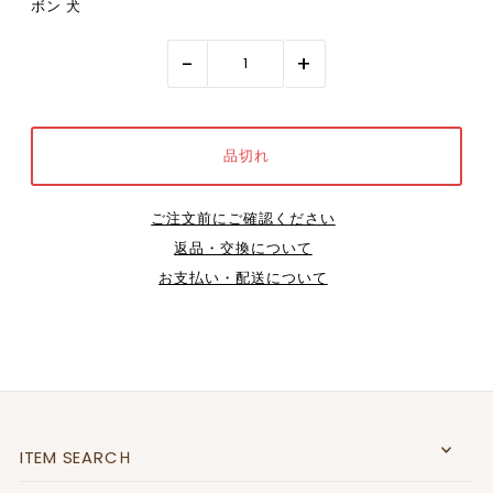
ボン 犬
-
+
ご注文前にご確認ください
返品・交換について
お支払い・配送について
ITEM SEARCＨ