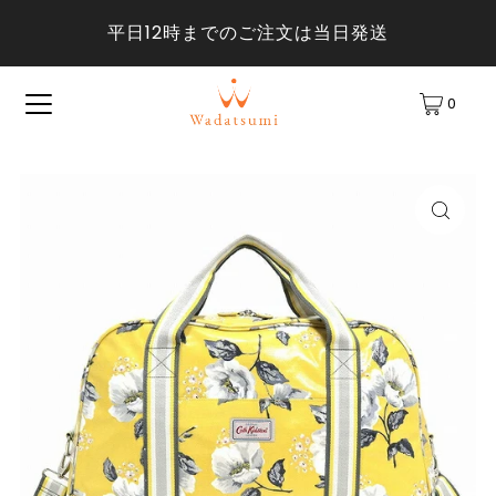
平日12時までのご注文は当日発送
0