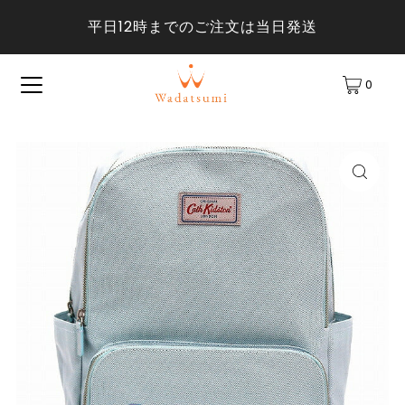
平日12時までのご注文は当日発送
0