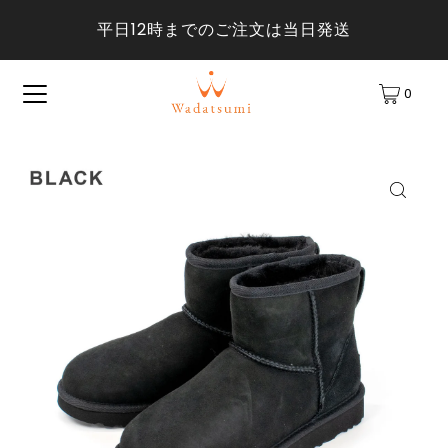
平日12時までのご注文は当日発送
0