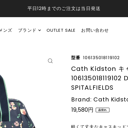
平日12時までのご注文は当日発送
メンズ
ブランド
OUTLET SALE
お問い合わせ
型番
106135018119102
Cath Kidst
106135018119102
SPITALFIELDS
Brand: Cath Kidst
19,580円
品切れ
軽くて丈夫なキャスキッド