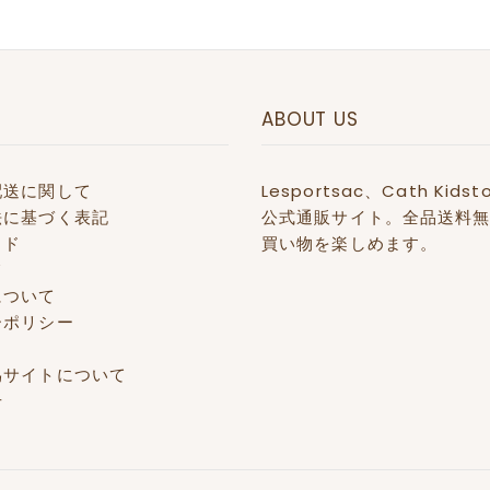
ABOUT US
配送に関して
Lesportsac、Cath 
法に基づく表記
公式通販サイト。全品送料無
イド
買い物を楽しめます。
て
について
ーポリシー
偽サイトについて
せ