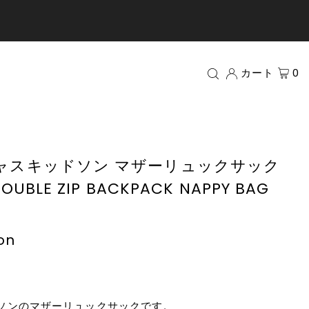
カート
0
on キャスキッドソン マザーリュックサック
 DOUBLE ZIP BACKPACK NAPPY BAG
on
ソンのマザーリュックサックです。