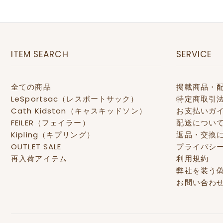
ITEM SEARCＨ
SERVICE
全ての商品
掲載商品・
LeSportsac（レスポートサック）
特定商取引
Cath Kidston（キャスキッドソン）
お支払いガ
FEILER（フェイラー）
配送につい
Kipling（キプリング）
返品・交換
OUTLET SALE
プライバシ
再入荷アイテム
利用規約
弊社を装う
お問い合わ