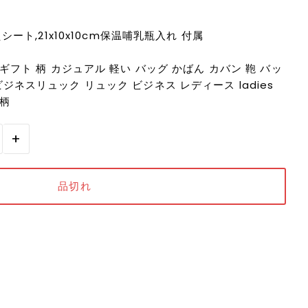
シート,21x10x10cm保温哺乳瓶入れ 付属
ギフト 柄 カジュアル 軽い バッグ かばん カバン 鞄 バッ
ジネスリュック リュック ビジネス レディース ladies
花柄
+