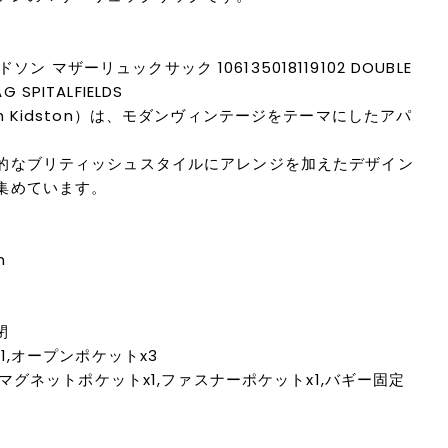
ッドソン マザーリュックサック 106135018119102 DOUBLE
G SPITALFIELDS
h Kidston）は、モダンヴィンテージをテーマにしたアパ
的なブリティッシュスタイルにアレンジを加えたデザイン
集めています。
m
閉
1,オープンポケットx3
,マグネットポケットx1,ファスナーポケットx1,バギー固定