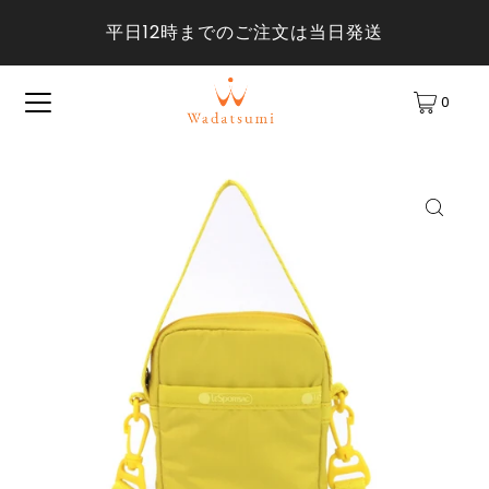
平日12時までのご注文は当日発送
0