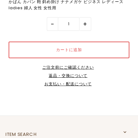
かばん カバン 鞄 斜め掛け ナナメガケ ビジネス レディース
ladies 婦人 女性 女性用
-
+
ご注文前にご確認ください
返品・交換について
お支払い・配送について
ITEM SEARCＨ