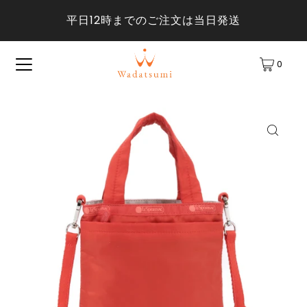
平日12時までのご注文は当日発送
0