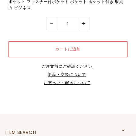
ポケット ファスナー付ポケット ポケット ポケット付き 収納
力 ビジネス
-
+
ご注文前にご確認ください
返品・交換について
お支払い・配送について
ITEM SEARCＨ