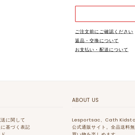
ご注文前にご確認ください
返品・交換について
お支払い・配送について
ABOUT US
配送に関して
Lesportsac、Cath 
法に基づく表記
公式通販サイト。全品送料無
イド
買い物を楽しめます。