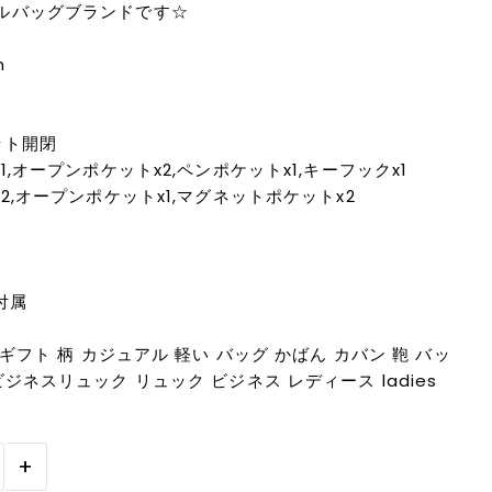
ルバッグブランドです☆
m
ット開閉
,オープンポケットx2,ペンポケットx1,キーフックx1
2,オープンポケットx1,マグネットポケットx2
付属
ギフト 柄 カジュアル 軽い バッグ かばん カバン 鞄 バッ
ジネスリュック リュック ビジネス レディース ladies
+