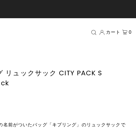
カート
0
グ リュックサック CITY PACK S
ock
の名前がついたバッグ「キプリング」のリュックサックで