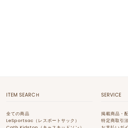
ITEM SEARCＨ
SERVICE
全ての商品
掲載商品・
LeSportsac（レスポートサック）
特定商取引
Cath Kidston（キャスキッドソン）
お支払いガ