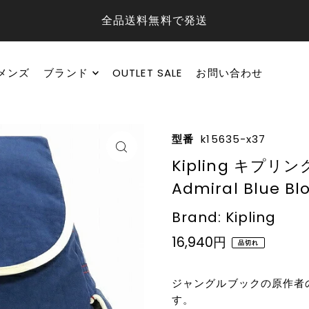
全品送料無料で発送
メンズ
ブランド
OUTLET SALE
お問い合わせ
型番
k15635-x37
Kipling キプリン
Admiral Blue Bl
Brand: Kipling
16,940円
品切れ
ジャングルブックの原作者
す。