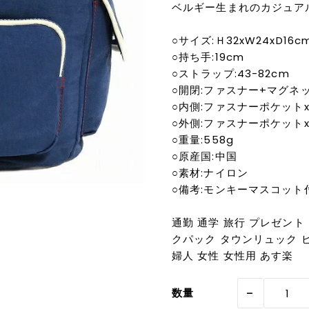
ベルギー生まれのカジュア
○サイズ:Ｈ32xW24xD16c
○持ち手:19cm
○ストラップ:43-82cm
○開閉:ファスナー+マグネ
○内側:ファスナーポケットx1
○外側:ファスナーポケットx
○重量:558g
○原産国:中国
○素材:ナイロン
○備考:モンキーマスコット
通勤 通学 旅行 プレゼント 
クパック タウンリュック ビ
婦人 女性 女性用 あす楽
-
数量