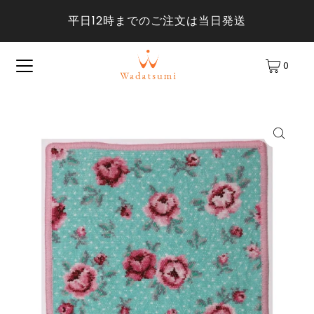
平日12時までのご注文は当日発送
0