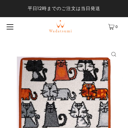
平日12時までのご注文は当日発送
0