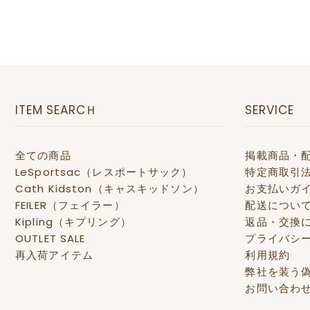
ITEM SEARCＨ
SERVICE
全ての商品
掲載商品・
LeSportsac（レスポートサック）
特定商取引
Cath Kidston（キャスキッドソン）
お支払いガ
FEILER（フェイラー）
配送につい
Kipling（キプリング）
返品・交換
OUTLET SALE
プライバシ
再入荷アイテム
利用規約
弊社を装う
お問い合わ