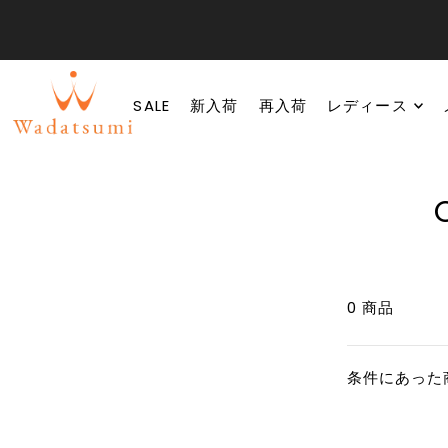
SALE
新入荷
再入荷
レディース
0 商品
条件にあった