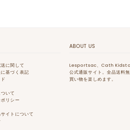
ABOUT US
配送に関して
Lesportsac、Cath 
法に基づく表記
公式通販サイト。全品送料無
イド
買い物を楽しめます。
て
について
ーポリシー
偽サイトについて
せ