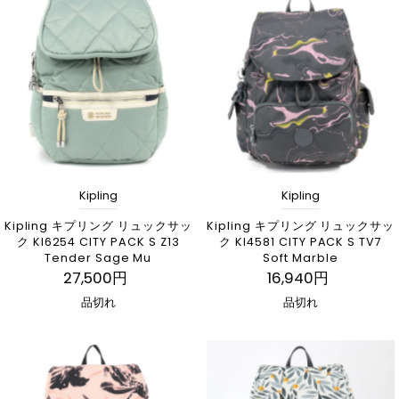
関連性が最も高い
ベストセラー
アルファベット順, A-Z
アルファベット順, Z-A
価格の安い順
価格の高い順
古い商品順
Kipling
Kipling
新着順
Kipling キプリング リュックサッ
Kipling キプリング リュックサッ
ク KI6254 CITY PACK S Z13
ク KI4581 CITY PACK S TV7
Tender Sage Mu
Soft Marble
27,500円
16,940円
品切れ
品切れ