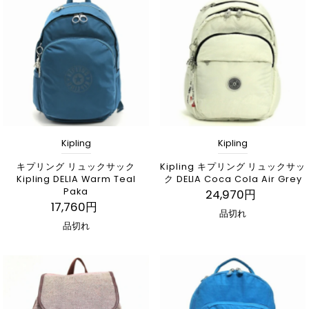
Kipling
Kipling
キプリング リュックサック
Kipling キプリング リュックサッ
Kipling DELIA Warm Teal
ク DELIA Coca Cola Air Grey
Paka
24,970円
17,760円
品切れ
品切れ