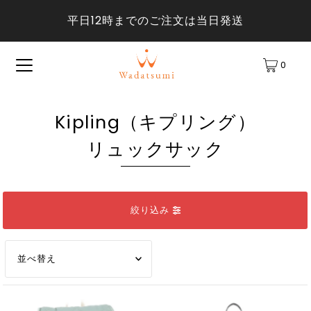
平日12時までのご注文は当日発送
0
Kipling（キプリング）
リュックサック
絞り込み
オススメ