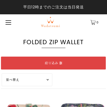
平日12時までのご注文は当日発送
0
FOLDED ZIP WALLET
絞り込み
オススメ
関連性が最も高い
ベストセラー