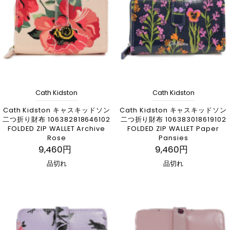
アルファベット順, A-Z
アルファベット順, Z-A
価格の安い順
価格の高い順
古い商品順
Cath Kidston
Cath Kidston
新着順
Cath Kidston キャスキッドソン
Cath Kidston キャスキッドソン
二つ折り財布 106382818646102
二つ折り財布 106383018619102
FOLDED ZIP WALLET Archive
FOLDED ZIP WALLET Paper
Rose
Pansies
9,460円
9,460円
品切れ
品切れ