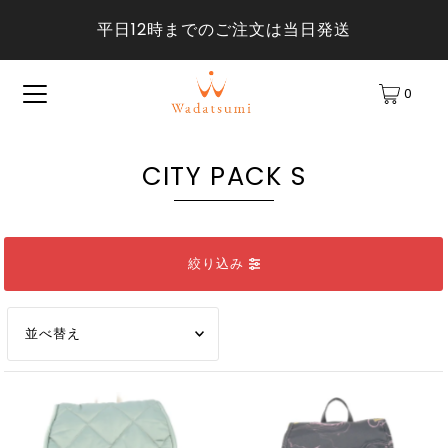
平日12時までのご注文は当日発送
0
CITY PACK S
絞り込み
オススメ
関連性が最も高い
ベストセラー