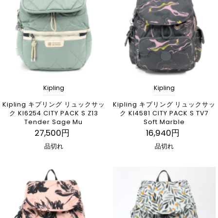
アルファベット順, A-Z
アルファベット順, Z-A
価格の安い順
価格の高い順
古い商品順
Kipling
Kipling
新着順
Kipling キプリング リュックサッ
Kipling キプリング リュックサッ
ク KI6254 CITY PACK S Z13
ク KI4581 CITY PACK S TV7
Tender Sage Mu
Soft Marble
27,500円
16,940円
品切れ
品切れ