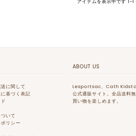
アイテムを表示中です 1-1 
ABOUT US
配送に関して
Lesportsac、Cath 
法に基づく表記
公式通販サイト。全品送料無
イド
買い物を楽しめます。
て
について
ーポリシー