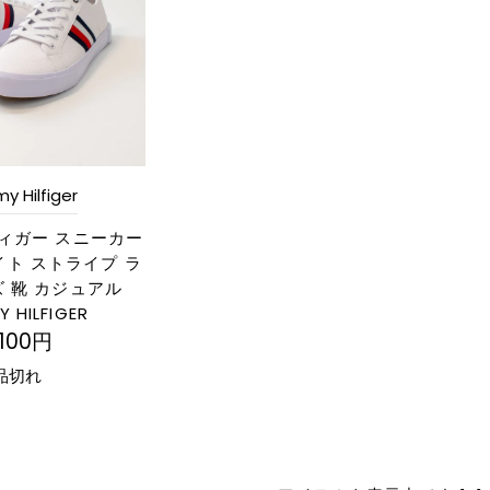
 Hilfiger
ィガー スニーカー
ワイト ストライプ ラ
ズ 靴 カジュアル
 HILFIGER
,100円
品切れ