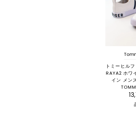
Tommy
トミーヒルフ
RAYA2 ホ
イン メン
TOMMY
13