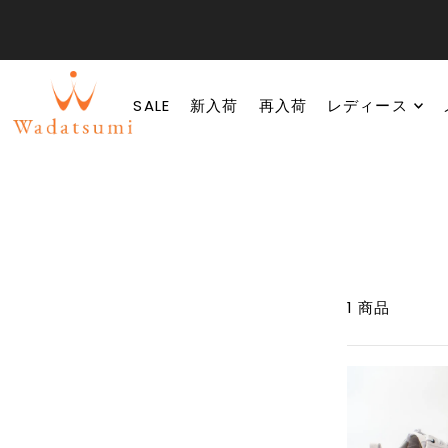
SALE
新入荷
再入荷
レディース
1 商品