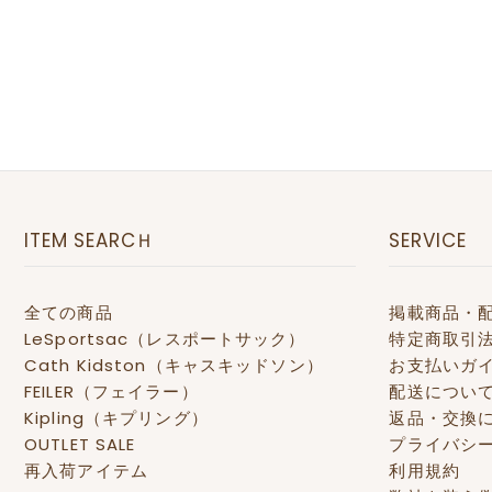
ITEM SEARCＨ
SERVICE
全ての商品
掲載商品・
LeSportsac（レスポートサック）
特定商取引
Cath Kidston（キャスキッドソン）
お支払いガ
FEILER（フェイラー）
配送につい
Kipling（キプリング）
返品・交換
OUTLET SALE
プライバシ
再入荷アイテム
利用規約