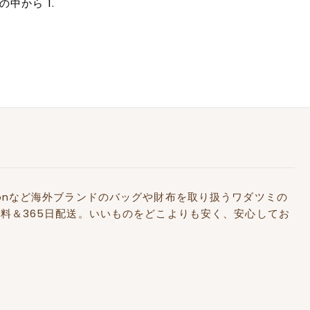
の中から 1.
Kidstonなど海外ブランドのバッグや財布を取り扱うワダツミの
料＆365日配送。いいものをどこよりも安く、安心してお